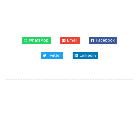
WhatsApp
Email
Facebook
Twitter
LinkedIn