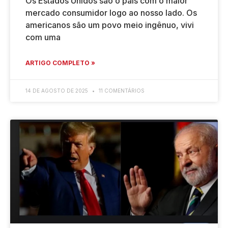
Os Estados Unidos são o país com o maior
mercado consumidor logo ao nosso lado. Os
americanos são um povo meio ingênuo, vivi
com uma
ARTIGO COMPLETO »
14 DE AGOSTO DE 2025
11 COMENTÁRIOS