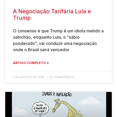
A Negociação Tarifária Lula e
Trump
O consenso é que Trump é um idiota metido a
sabichão, enquanto Lula, o “sábio
ponderado”, vai conduzir uma negociação
onde o Brasil sairá vencedor
ARTIGO COMPLETO »
7 DE AGOSTO DE 2025
22 COMENTÁRIOS