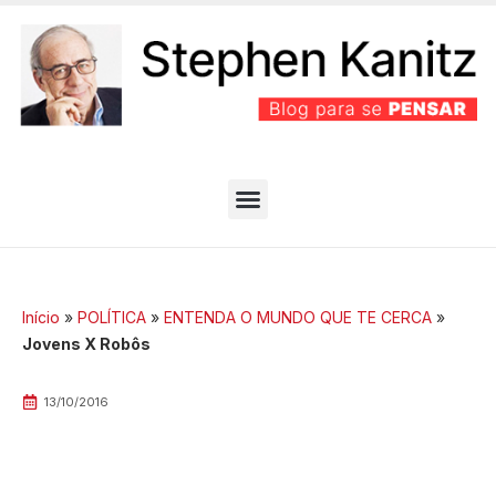
PARTIDO BEM EFICIENTE
MELHORES ARTIGOS
Início
»
POLÍTICA
»
ENTENDA O MUNDO QUE TE CERCA
»
Jovens X Robôs
13/10/2016