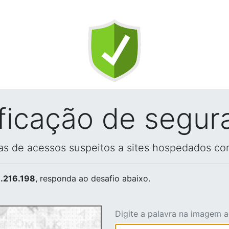
ificação de segur
vas de acessos suspeitos a sites hospedados co
.216.198
, responda ao desafio abaixo.
Digite a palavra na imagem 