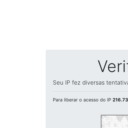
Ver
Seu IP fez diversas tentati
Para liberar o acesso
do IP
216.73