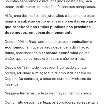
Só então saberemos o nível dos juros deste país, para
tomar, tardiamente, as decisões financeiras apropriadas.
Aliás, uma das razões dos juros altos é justamente esta:
ninguém sabe ao certo qual será o verdadeiro juro
que receberá dos títulos públicos nos próximos
doze meses, um absurdo monumental.
Desde 1994, o Brasil adotou o chamado
nominalismo
econômico
, em que os juros dependem da inflação
futura, abandonando o
realismo econômico
de até
então, quando os juros eram reais e não nominais.
Depois de 1994, todo investidor é obrigado a chutar,
prever, adivinhar a inflação futura embutida na taxa do
Copom. Ou contratar, a peso de ouro, ex Ministros da
Fazenda.
Ninguém tem mais certeza da inflação, nem dos juros.
Como fruto dessa incerteza, os aplicadores acrescentam