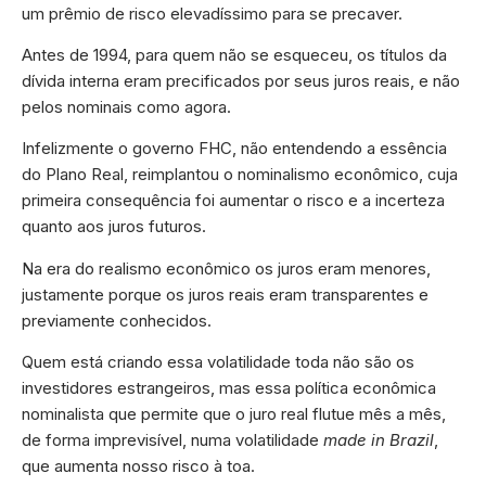
um prêmio de risco elevadíssimo para se precaver.
Antes de 1994, para quem não se esqueceu, os títulos da
dívida interna eram precificados por seus juros reais, e não
pelos nominais como agora.
Infelizmente o governo FHC, não entendendo a essência
do Plano Real, reimplantou o nominalismo econômico, cuja
primeira consequência foi aumentar o risco e a incerteza
quanto aos juros futuros.
Na era do realismo econômico os juros eram menores,
justamente porque os juros reais eram transparentes e
previamente conhecidos.
Quem está criando essa volatilidade toda não são os
investidores estrangeiros, mas essa política econômica
nominalista que permite que o juro real flutue mês a mês,
de forma imprevisível, numa volatilidade
made in Brazil
,
que aumenta nosso risco à toa.