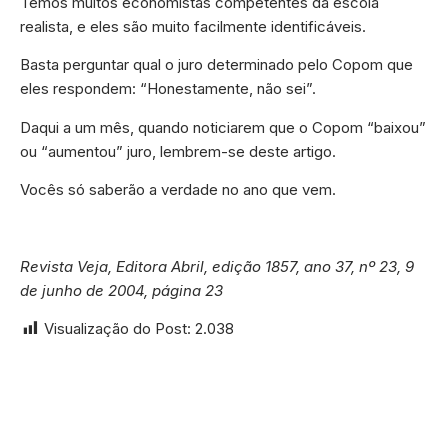
Temos muitos economistas competentes da escola
realista, e eles são muito facilmente identificáveis.
Basta perguntar qual o juro determinado pelo Copom que
eles respondem: “Honestamente, não sei”.
Daqui a um mês, quando noticiarem que o Copom “baixou”
ou “aumentou” juro, lembrem-se deste artigo.
Vocês só saberão a verdade no ano que vem.
Revista Veja, Editora Abril, edição 1857, ano 37, nº 23, 9
de junho de 2004, página 23
Visualização do Post:
2.038