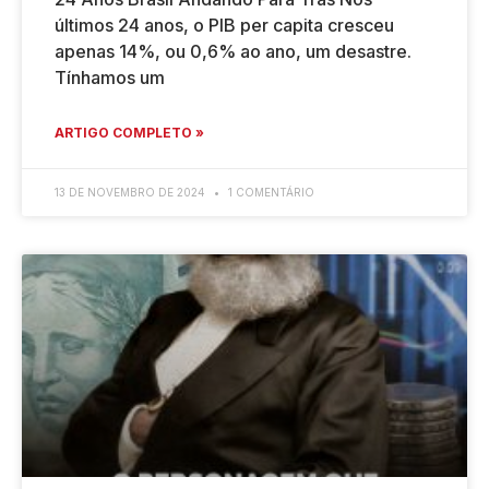
últimos 24 anos, o PIB per capita cresceu
apenas 14%, ou 0,6% ao ano, um desastre.
Tínhamos um
ARTIGO COMPLETO »
13 DE NOVEMBRO DE 2024
1 COMENTÁRIO