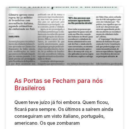
As Portas se Fecham para nós
Brasileiros
Quem teve juízo já foi embora. Quem ficou,
ficará para sempre. Os últimos a saírem ainda
conseguiram um visto italiano, português,
americano. Os que zombaram