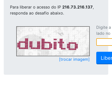
Para liberar o acesso
do IP
216.73.216.137
,
responda ao desafio abaixo.
Digite 
lado no
[trocar imagem]