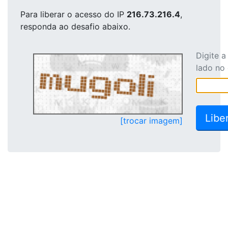
Para liberar o acesso
do IP
216.73.216.4
,
responda ao desafio abaixo.
Digite 
lado no
[trocar imagem]