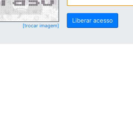
[trocar imagem]