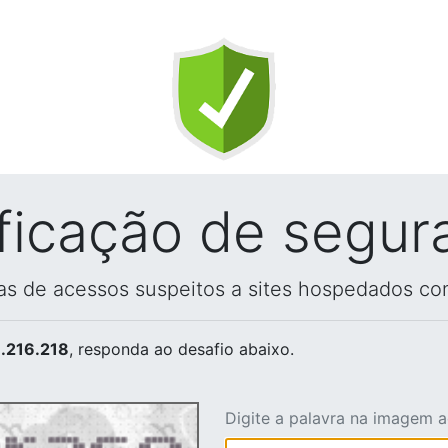
ificação de segur
vas de acessos suspeitos a sites hospedados co
.216.218
, responda ao desafio abaixo.
Digite a palavra na imagem 