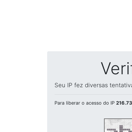
Ver
Seu IP fez diversas tentati
Para liberar o acesso
do IP
216.73