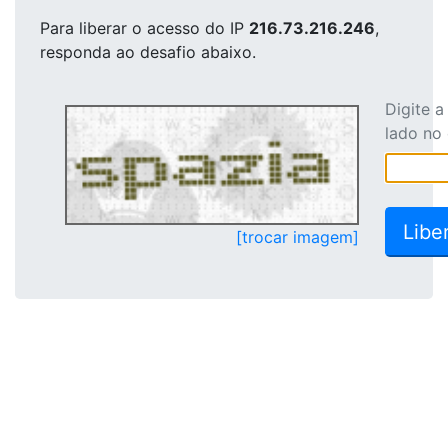
Para liberar o acesso
do IP
216.73.216.246
,
responda ao desafio abaixo.
Digite 
lado no
[trocar imagem]