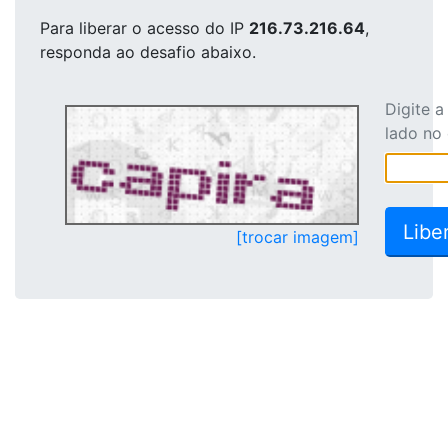
Para liberar o acesso
do IP
216.73.216.64
,
responda ao desafio abaixo.
Digite 
lado no
[trocar imagem]