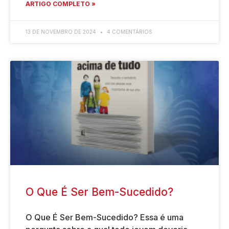
ARTIGO COMPLETO »
13 DE NOVEMBRO DE 2024
4 COMENTÁRIOS
O Que É Ser Bem-Sucedido?
O Que É Ser Bem-Sucedido? Essa é uma