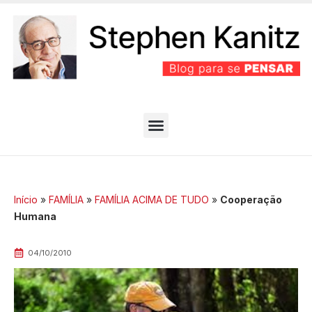
PARTIDO BEM EFICIENTE
MELHORES ARTIGOS
Início
»
FAMÍLIA
»
FAMÍLIA ACIMA DE TUDO
»
Cooperação
Humana
04/10/2010