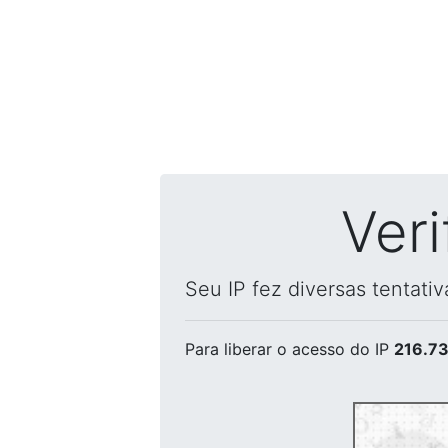
Ver
Seu IP fez diversas tentati
Para liberar o acesso
do IP
216.73