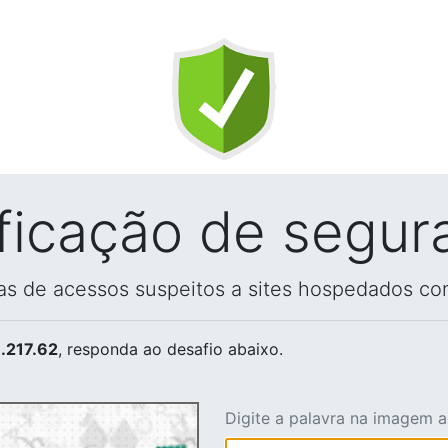
ificação de segur
vas de acessos suspeitos a sites hospedados co
.217.62
, responda ao desafio abaixo.
Digite a palavra na imagem 