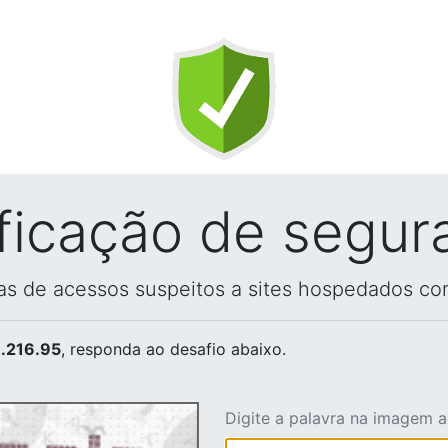
ificação de segur
vas de acessos suspeitos a sites hospedados co
.216.95
, responda ao desafio abaixo.
Digite a palavra na imagem 