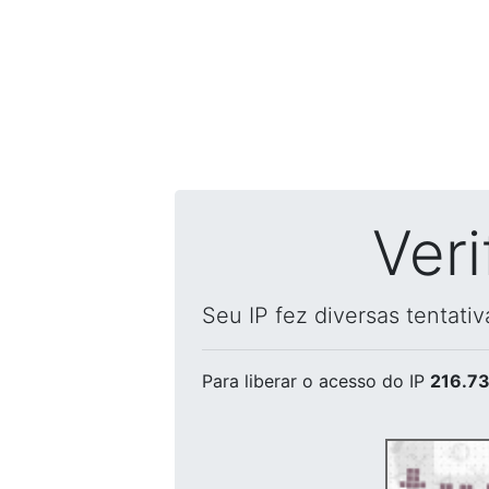
Ver
Seu IP fez diversas tentati
Para liberar o acesso
do IP
216.73