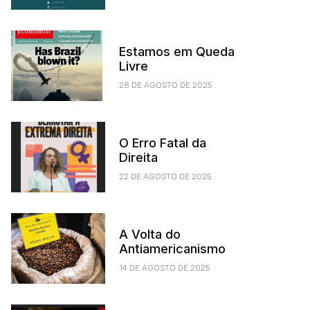
Estamos em Queda
Livre
28 DE AGOSTO DE 2025
O Erro Fatal da
Direita
22 DE AGOSTO DE 2025
A Volta do
Antiamericanismo
14 DE AGOSTO DE 2025