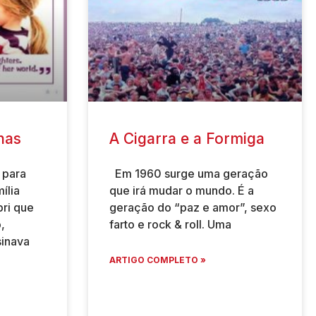
nas
A Cigarra e a Formiga
 para
Em 1960 surge uma geração
ília
que irá mudar o mundo. É a
ri que
geração do “paz e amor”, sexo
,
farto e rock & roll. Uma
sinava
ARTIGO COMPLETO »