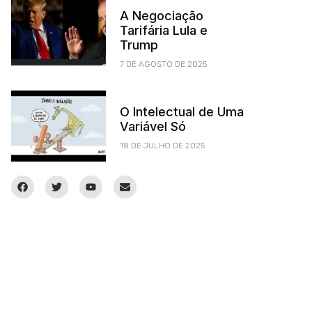
A Negociação
Tarifária Lula e
Trump
7 DE AGOSTO DE 2025
O Intelectual de Uma
Variável Só
18 DE JULHO DE 2025