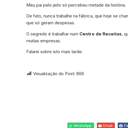
Meu pai pelo jeito só percebeu metade da história.
De fato, nunca trabalhe na fábrica, que hoje se c
que só geram despesas.
O segredo é trabalhar num
Centro de Receitas
, q
muitas empresas.
Falarei sobre isto mais tarde.
Visualização do Post:
806
WhatsApp
Email
F