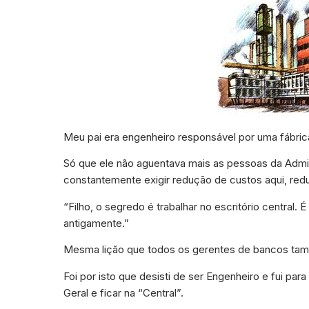
Meu pai era engenheiro responsável por uma fábric
Só que ele não aguentava mais as pessoas da Admin
constantemente exigir redução de custos aqui, redu
“Filho, o segredo é trabalhar no escritório central. 
antigamente.”
Mesma lição que todos os gerentes de bancos t
Foi por isto que desisti de ser Engenheiro e fui pa
Geral e ficar na “Central”.