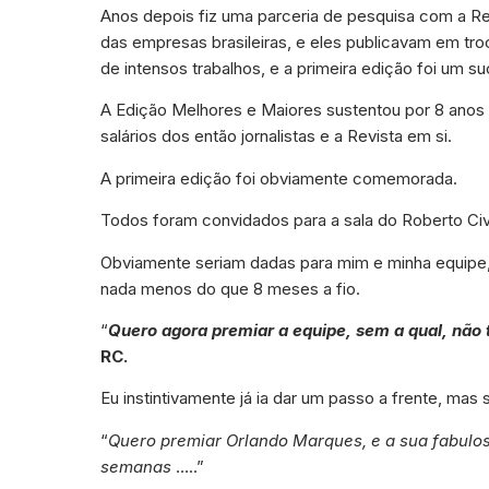
Anos depois fiz uma parceria de pesquisa com a R
das empresas brasileiras, e eles publicavam em tr
de intensos trabalhos, e a primeira edição foi um s
A Edição Melhores e Maiores sustentou por 8 anos o
salários dos então jornalistas e a Revista em si.
A primeira edição foi obviamente comemorada.
Todos foram convidados para a sala do Roberto Civ
Obviamente seriam dadas para mim e minha equipe,
nada menos do que 8 meses a fio.
“
Quero agora premiar a equipe, sem a qual, não 
RC.
Eu instintivamente já ia dar um passo a frente, mas 
“
Quero premiar Orlando Marques, e a sua fabulo
semanas
…..”