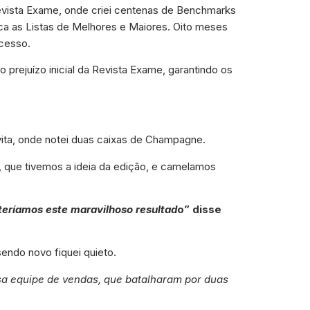
evista Exame, onde criei centenas de Benchmarks
oca as Listas de Melhores e Maiores. Oito meses
ucesso.
 prejuízo inicial da Revista Exame, garantindo os
ita, onde notei duas caixas de Champagne.
 que tivemos a ideia da edição, e camelamos
teríamos este maravilhoso resultad
o” disse
sendo novo fiquei quieto.
sa equipe de vendas, que batalharam por duas