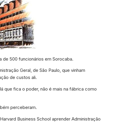
a de 500 funcionários em Sorocaba.
istração Geral, de São Paulo, que vinham
ção de custos ali.
É lá que fica o poder, não é mais na fábrica como
ambém perceberam.
ra Harvard Business School aprender Administração