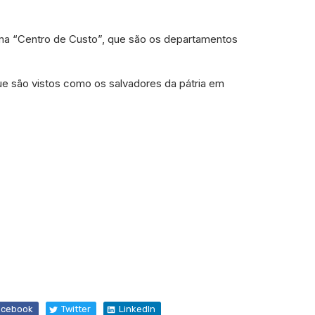
hama “Centro de Custo”, que são os departamentos
ue são vistos como os salvadores da pátria em
acebook
Twitter
LinkedIn