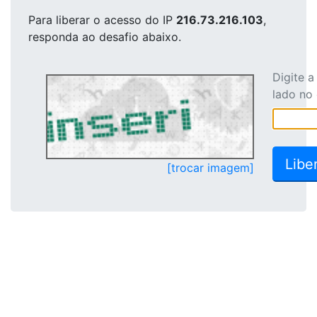
Para liberar o acesso
do IP
216.73.216.103
,
responda ao desafio abaixo.
Digite 
lado no
[trocar imagem]