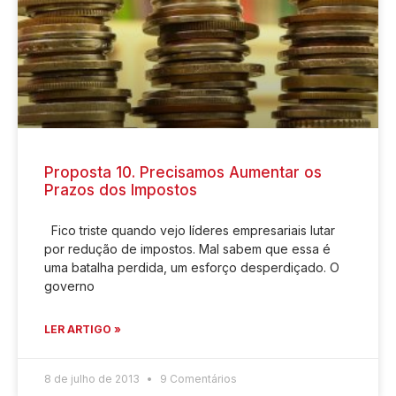
Proposta 10. Precisamos Aumentar os
Prazos dos Impostos
Fico triste quando vejo líderes empresariais lutar
por redução de impostos. Mal sabem que essa é
uma batalha perdida, um esforço desperdiçado. O
governo
LER ARTIGO »
8 de julho de 2013
9 Comentários