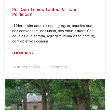
Por Que Temos Tantos Partidos
Políticos?
Líderes são aqueles que agregam, aqueles que
nos convencem, nos unem, nos entusiasmam. São
aqueles que somam, agregam, numa visão comum,
com objetivos comuns
LER ARTIGO »
30 de abril de 2013
8 Comentários