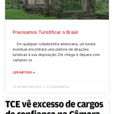
Precisamos Turistificar o Brasil
Em qualquer cidadezinha americana, um turista
eventual encontrará uma pletora de atrações
turísticas à sua disposição. Ele chega e depara com
cartazes os
LER ARTIGO »
24 de abril de 2013
5 Comentários