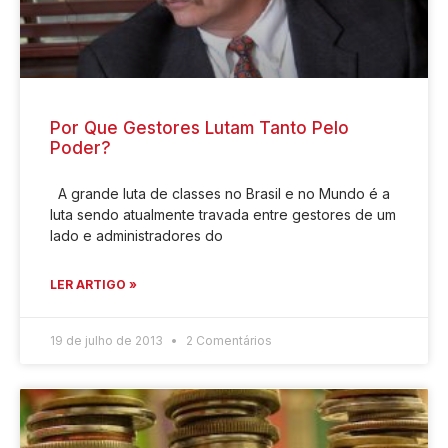
Por Que Gestores Lutam Tanto Pelo
Poder?
A grande luta de classes no Brasil e no Mundo é a
luta sendo atualmente travada entre gestores de um
lado e administradores do
LER ARTIGO »
19 de julho de 2013
2 Comentários