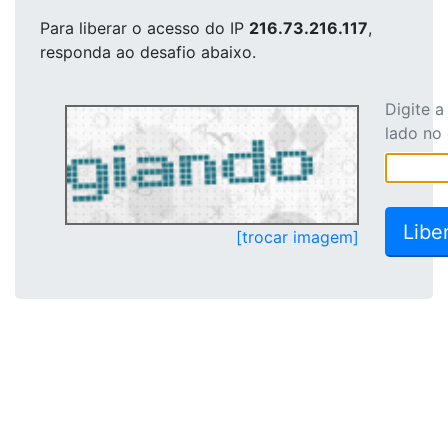
Para liberar o acesso
do IP
216.73.216.117
,
responda ao desafio abaixo.
Digite 
lado no
[trocar imagem]