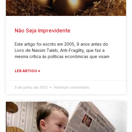
Não Seja Imprevidente
Este artigo foi escrito em 2005, 9 anos antes do
Livro de Nassim Taleb, Anti-Fragility, que faz a
mesma crítica às políticas econômicas que visam
LER ARTIGO »
5 de junho de 2013
Nenhum comentário