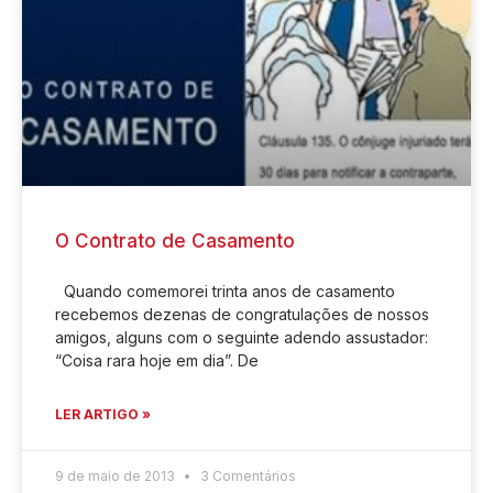
O Contrato de Casamento
Quando comemorei trinta anos de casamento
recebemos dezenas de congratulações de nossos
amigos, alguns com o seguinte adendo assustador:
“Coisa rara hoje em dia”. De
LER ARTIGO »
9 de maio de 2013
3 Comentários