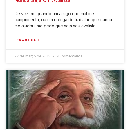
Nunca Seja Um Avalista
De vez em quando um amigo que mal me
cumprimenta, ou um colega de trabalho que nunca
me ajudou, me pede que seja seu avalista.
LER ARTIGO »
27 de março de 2013
4 Comentários