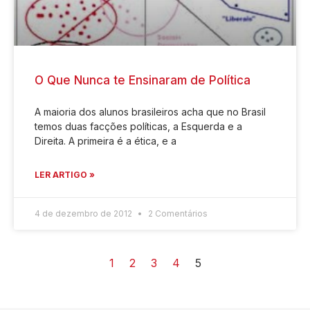
O Que Nunca te Ensinaram de Política
A maioria dos alunos brasileiros acha que no Brasil
temos duas facções políticas, a Esquerda e a
Direita. A primeira é a ética, e a
LER ARTIGO »
4 de dezembro de 2012
2 Comentários
1
2
3
4
5