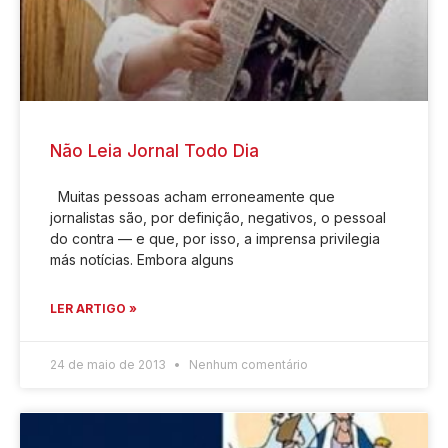
Não Leia Jornal Todo Dia
Muitas pessoas acham erroneamente que
jornalistas são, por definição, negativos, o pessoal
do contra — e que, por isso, a imprensa privilegia
más notícias. Embora alguns
LER ARTIGO »
24 de maio de 2013
Nenhum comentário