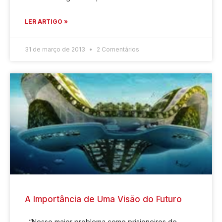
LER ARTIGO »
31 de março de 2013
2 Comentários
A Importância de Uma Visão do Futuro
“Nosso maior problema como prisioneiros de