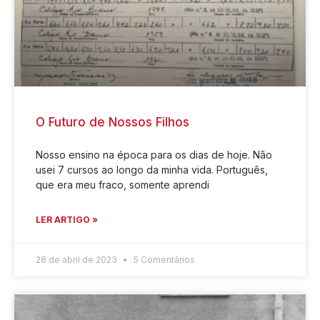
O Futuro de Nossos Filhos
Nosso ensino na época para os dias de hoje. Não
usei 7 cursos ao longo da minha vida. Português,
que era meu fraco, somente aprendi
LER ARTIGO »
28 de abril de 2023
5 Comentários