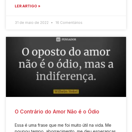
LER ARTIGO »
31 de maio de 2022
16 Comentários
O Contrário do Amor Não é o Ódio
Essa é uma frase que me foi muito útil na vida. Me
poupou tempo, aborrecimento, me deu esperanças,