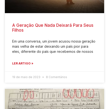
A Geração Que Nada Deixará Para Seus
Filhos
Em uma conversa, um jovem acusou nossa geração
mais velha de estar deixando um país pior para
eles, diferente do país que recebemos de nossos
LER ARTIGO »
19 de maio de 2023
8 Comentários