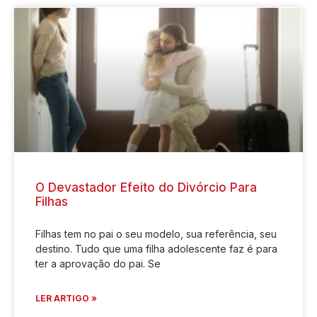
O Devastador Efeito do Divórcio Para
Filhas
Filhas tem no pai o seu modelo, sua referência, seu
destino. Tudo que uma filha adolescente faz é para
ter a aprovação do pai. Se
LER ARTIGO »