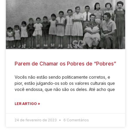
Parem de Chamar os Pobres de “Pobres”
Vocês não estão sendo politicamente corretos, e
pior, estão julgando-os sob os valores culturais que
você endossa, que não são os deles. Até acho que
LER ARTIGO »
24 de fevereiro de 2023
6 Comentários