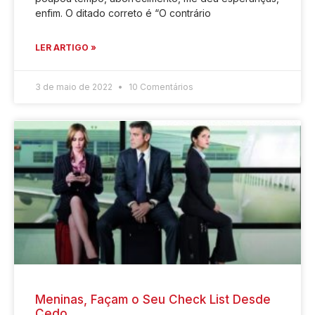
enfim. O ditado correto é “O contrário
LER ARTIGO »
3 de maio de 2022
10 Comentários
Meninas, Façam o Seu Check List Desde
Cedo