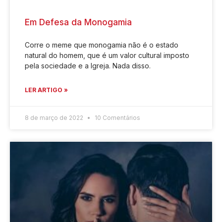
Em Defesa da Monogamia
Corre o meme que monogamia não é o estado
natural do homem, que é um valor cultural imposto
pela sociedade e a Igreja. Nada disso.
LER ARTIGO »
8 de março de 2022
10 Comentários