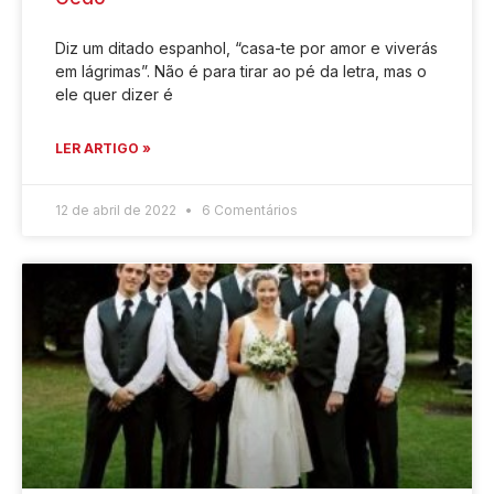
Diz um ditado espanhol, “casa-te por amor e viverás
em lágrimas”. Não é para tirar ao pé da letra, mas o
ele quer dizer é
LER ARTIGO »
12 de abril de 2022
6 Comentários