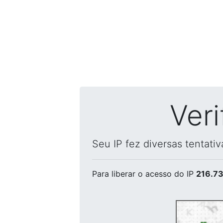
Ver
Seu IP fez diversas tentati
Para liberar o acesso
do IP
216.73