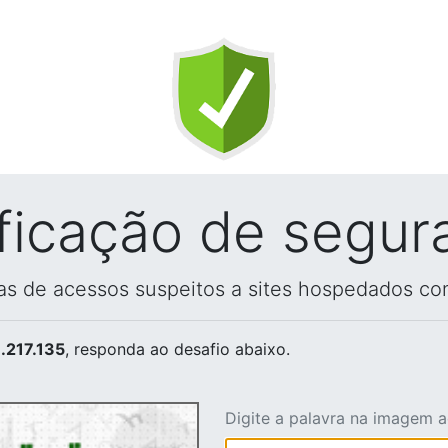
ificação de segur
vas de acessos suspeitos a sites hospedados co
.217.135
, responda ao desafio abaixo.
Digite a palavra na imagem 