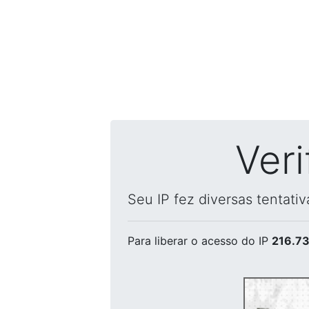
Ver
Seu IP fez diversas tentati
Para liberar o acesso
do IP
216.73