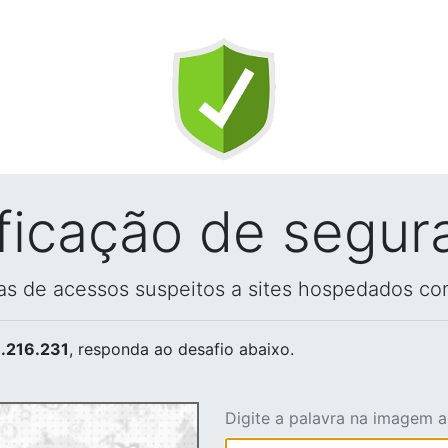
ificação de segur
vas de acessos suspeitos a sites hospedados co
.216.231
, responda ao desafio abaixo.
Digite a palavra na imagem 