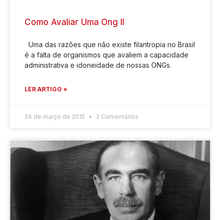
Como Avaliar Uma Ong II
Uma das razões que não existe filantropia no Brasil
é a falta de organismos que avaliem a capacidade
administrativa e idoneidade de nossas ONGs.
LER ARTIGO »
24 de março de 2015
2 Comentários