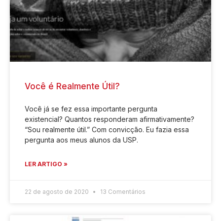
Você é Realmente Útil?
Você já se fez essa importante pergunta
existencial? Quantos responderam afirmativamente?
“Sou realmente útil.” Com convicção. Eu fazia essa
pergunta aos meus alunos da USP.
LER ARTIGO »
22 de agosto de 2020
13 Comentários