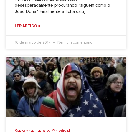
desesperadamente procurando “alguém como o
João Doria”. Finalmente a ficha caiu,
LER ARTIGO »
16 de março de 2017
Nenhum comentário
Sempre Leia o Original