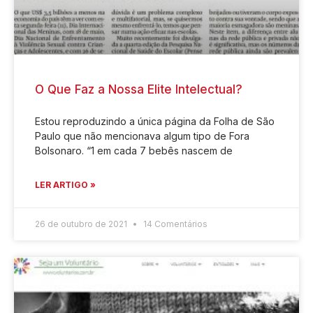
O Que Faz a Nossa Elite Intelectual?
Estou reproduzindo a única página da Folha de São
Paulo que não mencionava algum tipo de Fora
Bolsonaro. “1 em cada 7 bebês nascem de
LER ARTIGO »
26 de outubro de 2021
14 Comentários