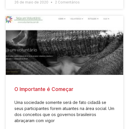
26 de maio de 2020
2 Comentários
O Importante é Começar
Uma sociedade somente será de fato cidadã se
seus participantes forem atuantes na área social. Um
dos conceitos que os governos brasileiros
abraçaram com vigor