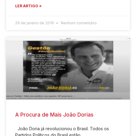
LER ARTIGO »
29 de janeiro de 2019
Nenhum comentário
A Procura de Mais João Dorias
João Doria já revolucionou o Brasil. Todos os
Partidos Políticos do Brasil estão