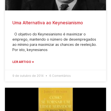
Uma Alternativa ao Keynesianismo
O objetivo do Keynesianismo é maximizar o
emprego, mantendo o número de desempregados
ao mínimo para maximizar as chances de reeleição.
Por isto, keynesianos
LER ARTIGO »
9 de outubro de 2014
6 Comentários