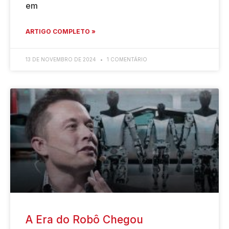
em
ARTIGO COMPLETO »
13 DE NOVEMBRO DE 2024
1 COMENTÁRIO
A Era do Robô Chegou