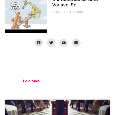
Variável Só
18 DE JULHO DE 2025
Leia Mais