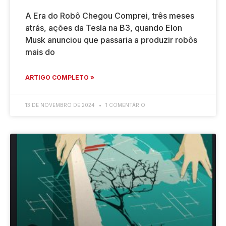
A Era do Robô Chegou Comprei, três meses
atrás, ações da Tesla na B3, quando Elon
Musk anunciou que passaria a produzir robôs
mais do
ARTIGO COMPLETO »
13 DE NOVEMBRO DE 2024
1 COMENTÁRIO