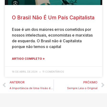
O Brasil Não É Um País Capitalista
Esse é um dos maiores erros cometidos por
nossos intelectuais, economistas e marxistas
de esquerda. O Brasil não é Capitalista
porque não temos o capital
ARTIGO COMPLETO »
16 DE ABRIL DE 2024
11 COMENTÁRIOS
ANTERIOR
PRÓXIMO
A Importância de Uma Visão do Futuro
Sempre Leia o Original