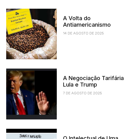
A Volta do
Antiamericanismo
14 DE AGOSTO DE 2025
A Negociação Tarifária
Lula e Trump
7 DE AGOSTO DE 2025
O Intelectual de Uma