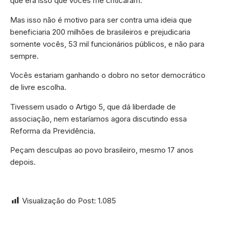
que era isso que vocês me criticaram.
Mas isso não é motivo para ser contra uma ideia que
beneficiaria 200 milhões de brasileiros e prejudicaria
somente vocês, 53 mil funcionários públicos, e não para
sempre.
Vocês estariam ganhando o dobro no setor democrático
de livre escolha.
Tivessem usado o Artigo 5, que dá liberdade de
associação, nem estaríamos agora discutindo essa
Reforma da Previdência.
Peçam desculpas ao povo brasileiro, mesmo 17 anos
depois.
Visualização do Post:
1.085