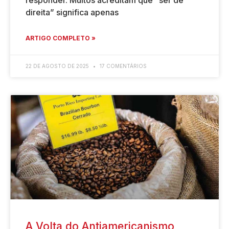
responder. Muitos acreditam que “ser de
direita” significa apenas
ARTIGO COMPLETO »
22 DE AGOSTO DE 2025
17 COMENTÁRIOS
A Volta do Antiamericanismo