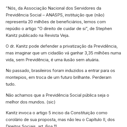
“Nós, da Associação Nacional dos Servidores da
Previdência Social – ANASPS, instituição que (não)
representa 20 milhões de beneficiários, lemos com
repúdio o artigo “O direito de cuidar de si”, de Stephen
Kanitz publicado na Revista Veja.
O dr. Kanitz pode defender a privatização da Previdência,
mas imaginar que um cidadão vá ganhar 3,35 milhões numa
vida, sem Previdência, é uma ilusão sem atuária.
No passado, brasileiros foram induzidos a entrar para os
montepios, em troca de um futuro brilhante. Perderam
tudo.
Não achamos que a Previdência Social pública seja o
melhor dos mundos. (sic)
Kanitz invoca o artigo 5 inciso da Constituição como
corolário de sua proposta, mas não leu o Capítulo II, dos
Direitos Sociais, art. 6oa 11.