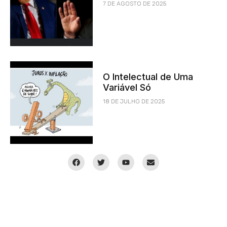
7 DE AGOSTO DE 2025
O Intelectual de Uma
Variável Só
18 DE JULHO DE 2025