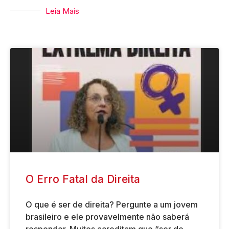
Leia Mais
O Erro Fatal da Direita
O que é ser de direita? Pergunte a um jovem
brasileiro e ele provavelmente não saberá