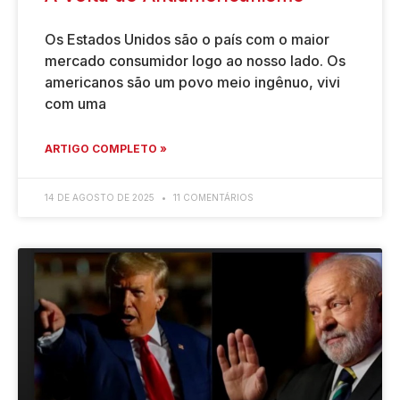
Os Estados Unidos são o país com o maior
mercado consumidor logo ao nosso lado. Os
americanos são um povo meio ingênuo, vivi
com uma
ARTIGO COMPLETO »
14 DE AGOSTO DE 2025
11 COMENTÁRIOS