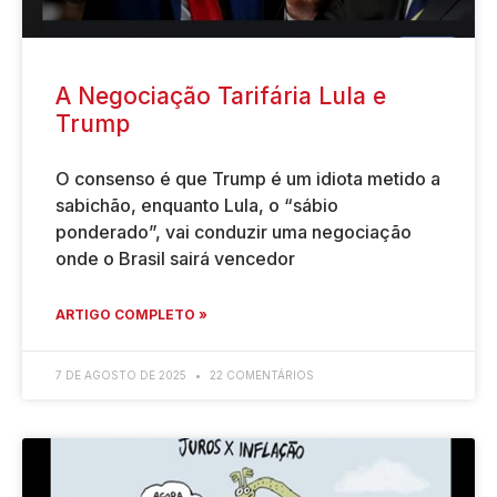
A Negociação Tarifária Lula e
Trump
O consenso é que Trump é um idiota metido a
sabichão, enquanto Lula, o “sábio
ponderado”, vai conduzir uma negociação
onde o Brasil sairá vencedor
ARTIGO COMPLETO »
7 DE AGOSTO DE 2025
22 COMENTÁRIOS