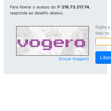
Para liberar o acesso
do IP
216.73.217.74
,
responda ao desafio abaixo.
Digite 
lado no
[trocar imagem]